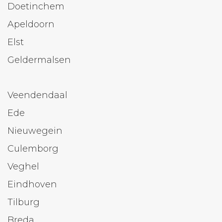
Doetinchem
Apeldoorn
Elst
Geldermalsen
Veendendaal
Ede
Nieuwegein
Culemborg
Veghel
Eindhoven
Tilburg
Breda