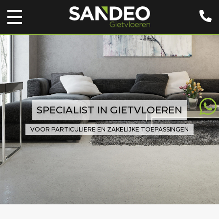
SPECIALIST IN GIETVLOEREN
VOOR PARTICULIERE EN ZAKELIJKE TOEPASSINGEN