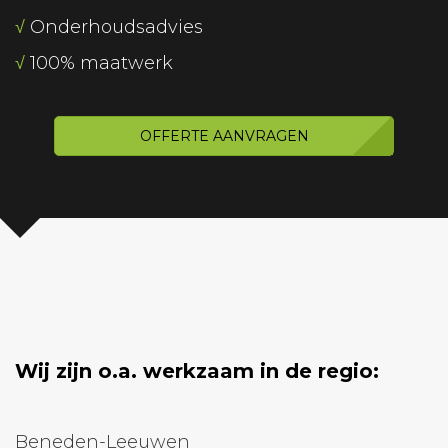
√
Onderhoudsadvies
√
100% maatwerk
OFFERTE AANVRAGEN
Wij zijn o.a. werkzaam in de regio:
Beneden-Leeuwen