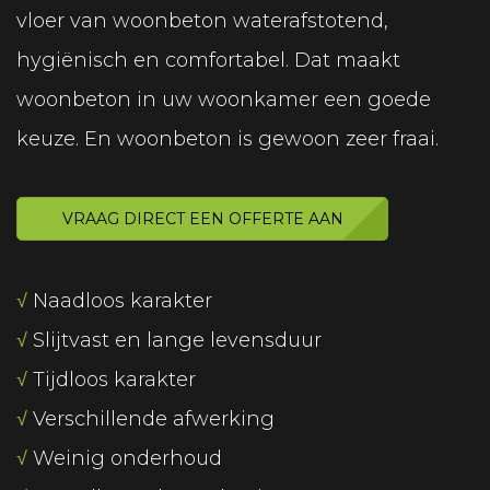
vloer van woonbeton waterafstotend,
hygiënisch en comfortabel. Dat maakt
woonbeton in uw woonkamer een goede
keuze. En woonbeton is gewoon zeer fraai.
VRAAG DIRECT EEN OFFERTE AAN
√
Naadloos karakter
√
Slijtvast en lange levensduur
√
Tijdloos karakter
√
Verschillende afwerking
√
Weinig onderhoud