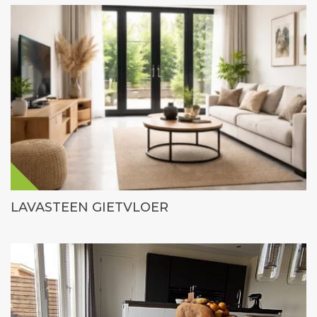
LAVASTEEN GIETVLOER