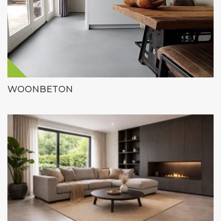
WOONBETON