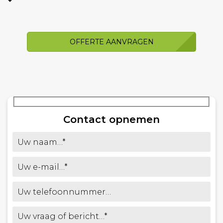
OFFERTE AANVRAGEN
Contact opnemen