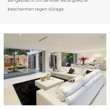
aangebracht om de vloer extra goed te
beschermen tegen slijtage.