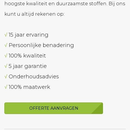
hoogste kwaliteit en duurzaamste stoffen. Bij ons
kunt u altijd rekenen op:
√
15 jaar ervaring
√
Persoonlijke benadering
√
100% kwaliteit
√
5 jaar garantie
√
Onderhoudsadvies
√
100% maatwerk
OFFERTE AANVRAGEN