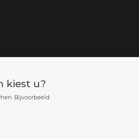
n kiest u?
hen. Bijvoorbeeld: