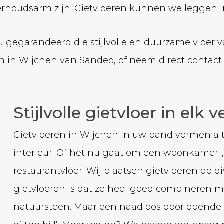
rhoudsarm zijn. Gietvloeren kunnen we leggen i
t u gegarandeerd die stijlvolle en duurzame vloer 
en in Wijchen van Sandeo, of neem direct contact
Stijlvolle gietvloer in elk v
Gietvloeren in Wijchen in uw pand vormen altij
interieur. Of het nu gaat om een woonkamer-,
restaurantvloer. Wij plaatsen gietvloeren op 
gietvloeren is dat ze heel goed combineren me
natuursteen. Maar een naadloos doorlopende gi