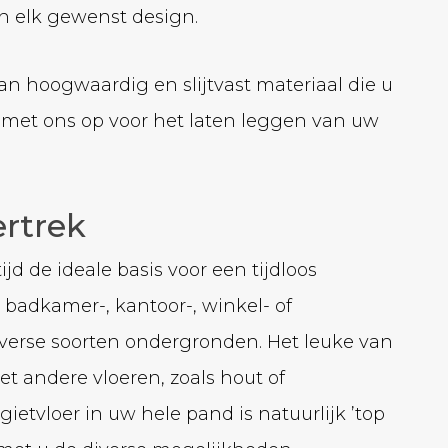
n elk gewenst design.
van hoogwaardig en slijtvast materiaal die u
 met ons op voor het laten leggen van uw
ertrek
d de ideale basis voor een tijdloos
 badkamer-, kantoor-, winkel- of
diverse soorten ondergronden. Het leuke van
t andere vloeren, zoals hout of
etvloer in uw hele pand is natuurlijk ’top