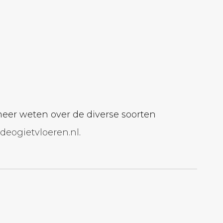
meer weten over de diverse soorten
deogietvloeren.nl
.