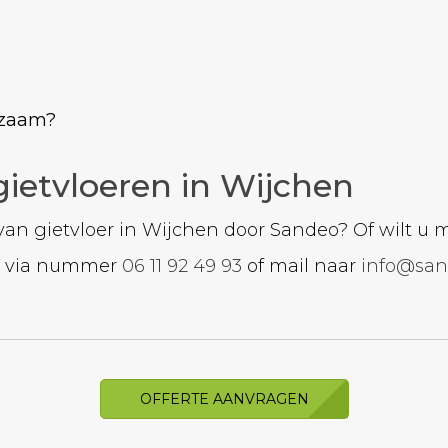
rkzaam?
ietvloeren in Wijchen
van gietvloer in Wijchen door Sandeo? Of wilt u 
op via nummer
06 11 92 49 93
of mail naar
info@san
OFFERTE AANVRAGEN