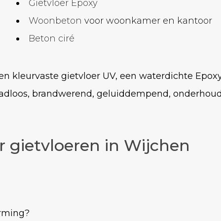
Gietvloer Epoxy
Woonbeton
voor woonkamer en kantoor
Beton ciré
en kleurvaste gietvloer UV, een waterdichte Epoxy
naadloos, brandwerend, geluiddempend, onderhoud
r gietvloeren in Wijchen
arming?