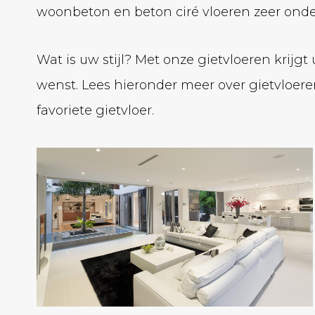
woonbeton en beton ciré vloeren zeer onde
Wat is uw stijl? Met onze gietvloeren krijg
wenst. Lees hieronder meer over gietvloer
favoriete gietvloer.