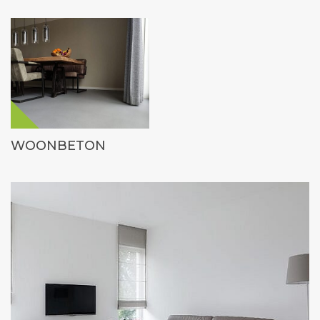
WOONBETON