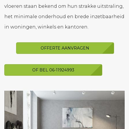
vloeren staan bekend om hun strakke uitstraling,
het minimale onderhoud en brede inzetbaarheid
in woningen, winkels en kantoren.
OFFERTE AANVRAGEN
OF BEL 06-11924993