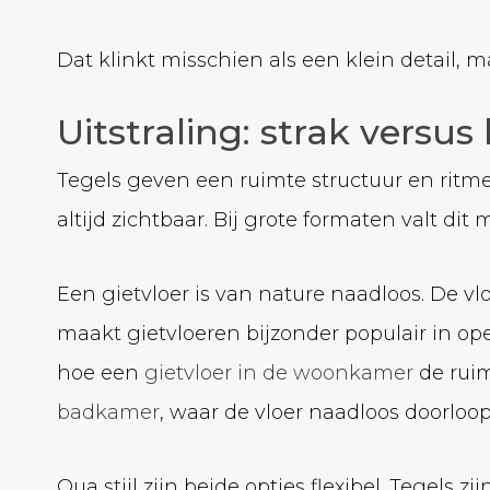
Dat klinkt misschien als een klein detail, m
Uitstraling: strak versus
Tegels geven een ruimte structuur en ritme
altijd zichtbaar. Bij grote formaten valt di
Een gietvloer is van nature naadloos. De vl
maakt gietvloeren bijzonder populair in o
hoe een
gietvloer in de woonkamer
de ruim
badkamer
, waar de vloer naadloos doorloo
Qua stijl zijn beide opties flexibel. Tegels zi