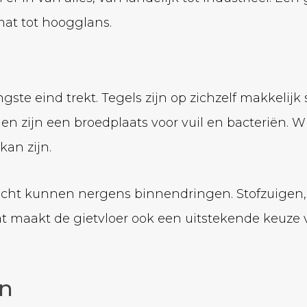
at tot hoogglans.
angste eind trekt. Tegels zijn op zichzelf makkel
en zijn een broedplaats voor vuil en bacteriën. 
kan zijn.
vocht kunnen nergens binnendringen. Stofzuigen
at maakt de gietvloer ook een uitstekende keuze
en