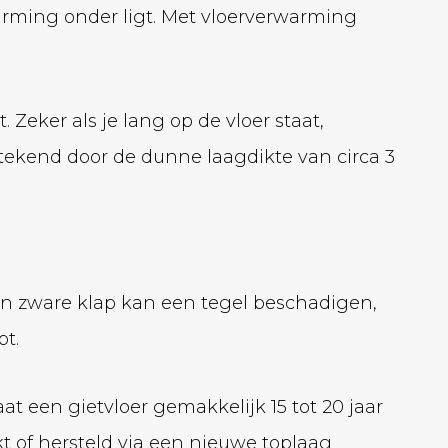
arming onder ligt. Met vloerverwarming
 Zeker als je lang op de vloer staat,
stekend door de dunne laagdikte van circa 3
en zware klap kan een tegel beschadigen,
pt.
at een gietvloer gemakkelijk 15 tot 20 jaar
 of hersteld via een nieuwe toplaag