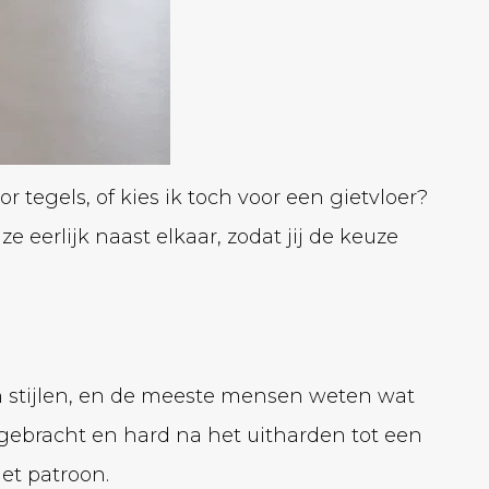
r tegels, of kies ik toch voor een gietvloer?
 eerlijk naast elkaar, zodat jij de keuze
en stijlen, en de meeste mensen weten wat
gebracht en hard na het uitharden tot een
et patroon.