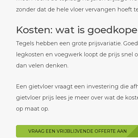
zonder dat de hele vloer vervangen hoeft t
Kosten: wat is goedkope
Tegels hebben een grote prijsvariatie. Goed
legkosten en voegwerk loopt de prijs snel op.
dan velen denken.
Een gietvloer vraagt een investering die a
gietvloer prijs lees je meer over wat de kos
op maat op.
VRAAG EEN VRIJBLIJVENDE OFFERTE AAN