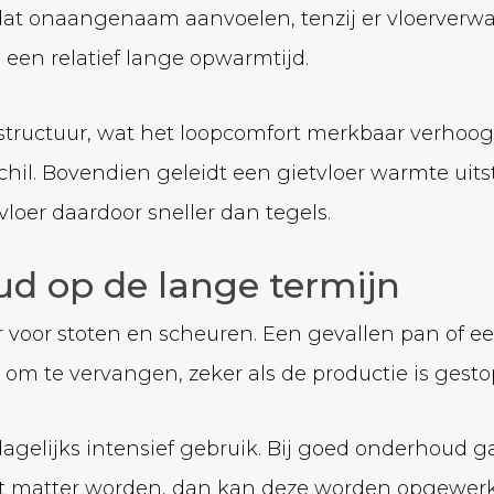
n dat onaangenaam aanvoelen, tenzij er vloerverw
een relatief lange opwarmtijd.
structuur, wat het loopcomfort merkbaar verhoogt.
schil. Bovendien geleidt een gietvloer warmte uit
loer daardoor sneller dan tegels.
d op de lange termijn
 voor stoten en scheuren. Een gevallen pan of e
 om te vervangen, zeker als de productie is gesto
dagelijks intensief gebruik. Bij goed onderhoud ga
at matter worden, dan kan deze worden opgewerkt