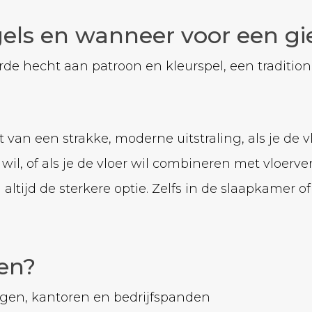
gels en wanneer voor een gi
rde hecht aan patroon en kleurspel, een traditione
t van een strakke, moderne uitstraling, als je de 
wil, of als je de vloer wil combineren met vloe
altijd de sterkere optie. Zelfs in de slaapkamer o
ten?
ngen, kantoren en bedrijfspanden