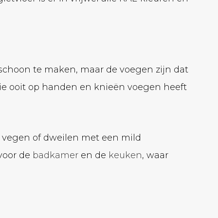
ijk schoon te maken, maar de voegen zijn dat
Wie ooit op handen en knieën voegen heeft
, vegen of dweilen met een mild
 voor de
badkamer
en de
keuken
, waar