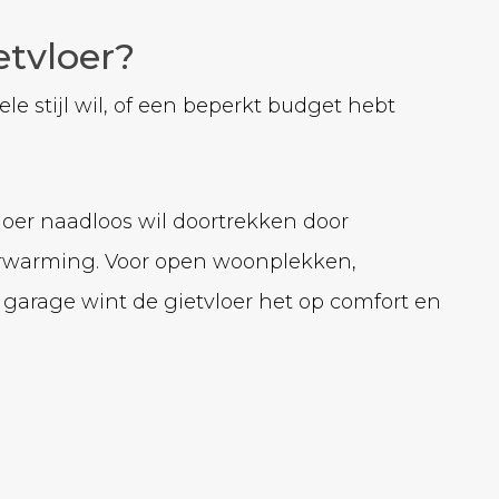
etvloer?
le stijl wil, of een beperkt budget hebt
vloer naadloos wil doortrekken door
rverwarming. Voor open woonplekken,
f garage wint de gietvloer het op comfort en