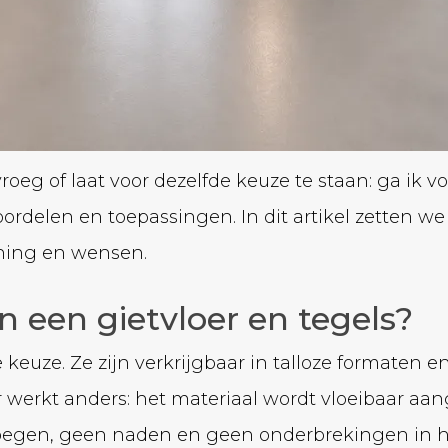
oeg of laat voor dezelfde keuze te staan: ga ik voo
delen en toepassingen. In dit artikel zetten we ze
oning en wensen.
en een gietvloer en tegels?
 keuze. Ze zijn verkrijgbaar in talloze formaten 
 werkt anders: het materiaal wordt vloeibaar aan
 voegen, geen naden en geen onderbrekingen in h