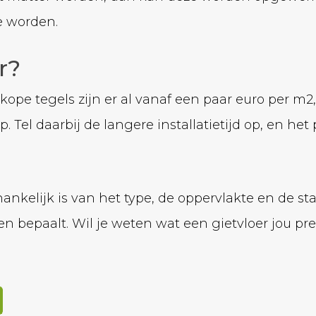
e worden.
r?
kope tegels zijn er al vanaf een paar euro per m2,
 Tel daarbij de langere installatietijd op, en het
fhankelijk is van het type, de oppervlakte en de 
ten bepaalt. Wil je weten wat een gietvloer jou pr