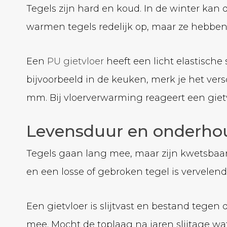
Tegels zijn hard en koud. In de winter ka
warmen tegels redelijk op, maar ze hebben 
Een
PU gietvloer
heeft een licht elastische 
bijvoorbeeld in de keuken, merk je het ver
mm. Bij vloerverwarming reageert een gietv
Levensduur en onderhou
Tegels gaan lang mee, maar zijn kwetsbaar
en een losse of gebroken tegel is vervelend
Een gietvloer is slijtvast en bestand tegen 
mee. Mocht de toplaag na jaren slijtage w